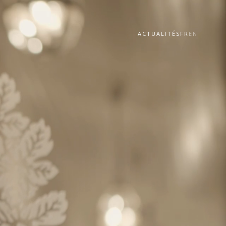
ACTUALITÉS
FR
EN