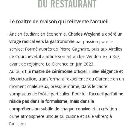
DU RESTAURANT
Le maître de maison qui réinvente l’accueil
Ancien étudiant en économie,
Charles Weyland
a opéré un
virage radical vers la gastronomie
par passion pour le
service. Formé auprès de Pierre Gagnaire, puis aux Airelles
de Courchevel, il a affiné son art au bar Vendôme du Ritz,
avant de rejoindre Le Clarence en juin 2023.
Aujourd’hui
maître de cérémonie officiel
, il allie
élégance et
décontraction
, transformant l’expérience du Clarence en un
moment chaleureux, presque intime, dans le cadre
somptueux de l’hôtel particulier. Pour lui,
l’accueil parfait ne
réside pas dans le formalisme, mais dans la
compréhension subtile de chaque convive
et la création
d’une atmosphère unique où cuisine et salle vibrent à
l’unisson.