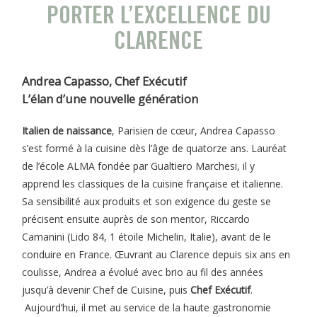
PORTER L’EXCELLENCE DU
CLARENCE
Andrea Capasso, Chef Exécutif
L’élan d’une nouvelle génération
Italien de naissance
, Parisien de cœur, Andrea Capasso
s’est formé à la cuisine dès l’âge de quatorze ans. Lauréat
de l’école ALMA fondée par Gualtiero Marchesi, il y
apprend les classiques de la cuisine française et italienne.
Sa sensibilité aux produits et son exigence du geste se
précisent ensuite auprès de son mentor, Riccardo
Camanini (Lido 84, 1 étoile Michelin, Italie), avant de le
conduire en France. Œuvrant au Clarence depuis six ans en
coulisse, Andrea a évolué avec brio au fil des années
jusqu’à devenir Chef de Cuisine, puis
Chef Exécutif
.
Aujourd’hui, il met au service de la haute gastronomie