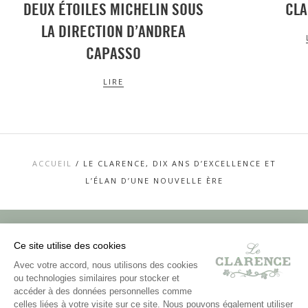
DEUX ÉTOILES MICHELIN SOUS
CL
LA DIRECTION D’ANDREA
CAPASSO
LIRE
ACCUEIL
/
LE CLARENCE, DIX ANS D’EXCELLENCE ET
L’ÉLAN D’UNE NOUVELLE ÈRE
Ce site utilise des cookies
TOP
Avec votre accord, nous utilisons des cookies
ou technologies similaires pour stocker et
CONTACT
MENTIONS LÉGALES
accéder à des données personnelles comme
CHARTE DONNÉES PERSONNELLES &
celles liées à votre visite sur ce site. Nous pouvons également utiliser