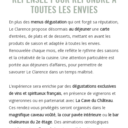
TOUTES LES ENVIES
En plus des
menus dégustation
qui ont forgé sa réputation,
Le Clarence propose désormais
au déjeuner
une
carte
d’entrées, de plats et de desserts, mettant en avant les
produits de saison et adaptée à toutes les envies.
Renouvelée chaque mois, elle reflète le rythme des saisons
et la créativité de la cuisine. Une attention particulière est
portée aux déjeuners d’affaires, pour permettre de
savourer Le Clarence dans un temps maîtrisé.
L’expérience sera enrichie par des
dégustations exclusives
de vins et spiritueux français
, en présence de vignerons et
vigneronnes ou en partenariat avec
La Cave du Château
.
Ces rendez-vous privilégiés seront organisés dans le
magnifique caveau voûté
,
la cour pavée intérieure
ou
le bar
chaleureux du 2e étage
. Des animations œnologiques