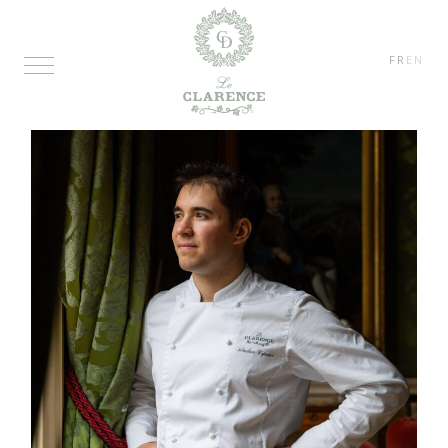
FR
EN