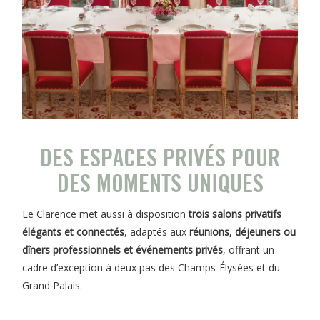
DES ESPACES PRIVÉS POUR
DES MOMENTS UNIQUES
Le Clarence met aussi à disposition
trois salons privatifs
élégants et connectés
, adaptés aux
réunions, déjeuners ou
dîners professionnels et événements privés
, offrant un
cadre d’exception à deux pas des Champs-Élysées et du
Grand Palais.